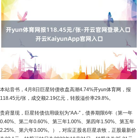
本站音书，4月8日巨星转债收盘高潮4.74%开yun体育网，报
118.45元/张，成交额2.19亿元，转股溢价率29.8%。
贵府显现，巨星转债信用级别为“AA-”，债券期限6年（第一年
0.40%、第二年0.60%、第三年1.00%、第四年1.50%、第五年
2.25%、第六年3.00%。），对应正股名巨星农牧，正股最新价