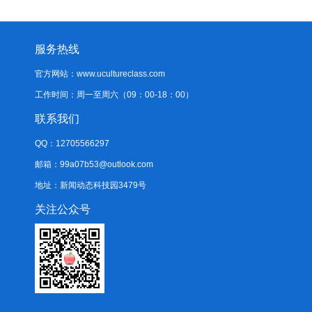
服务热线
官方网站：www.ucultureclass.com
工作时间：周一至周六（09：00-18：00）
联系我们
QQ：12705566297
邮箱：99a07b53@outlook.com
地址：新闻动态科技园3479号
关注公众号