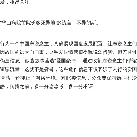
发，相易关注。
“华山病院前院长客死异地”的流言，不异如斯。
行为一个中国东说念主，真确展现国度发展配置、让东说念主们
因故国的远大而自重，这种爱国情感值得称说念点赞。但若通过
伪造信息、假造故事营造“爱国豪情”，通过收割东说念主们情谊
诳骗流量，这就不是赞誉，这种造作信息不仅亵渎了内行的爱国
情感、还抑止了网络环境。对此类信息，公众要保持感性和冷
静，传播之前，多一分念念考，多一分求证。