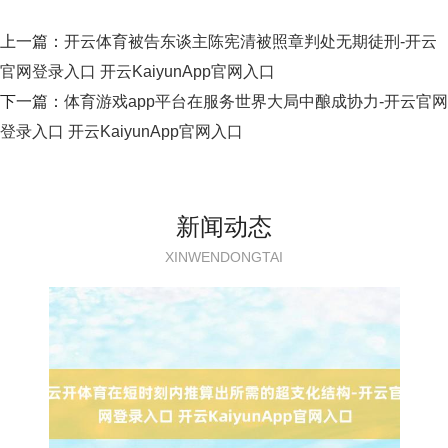
上一篇：
开云体育被告东谈主陈宪清被照章判处无期徒刑-开云
官网登录入口 开云KaiyunApp官网入口
下一篇：
体育游戏app平台在服务世界大局中酿成协力-开云官网
登录入口 开云KaiyunApp官网入口
新闻动态
XINWENDONGTAI