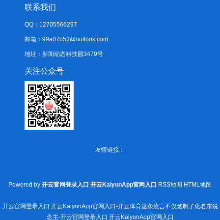
联系我们
QQ：12705566297
邮箱：99a07b53@outlook.com
地址：新闻动态科技园3479号
关注公众号
友情链接：
Powered by
开云官网登录入口 开云KaiyunApp官网入口
RSS地图
HTML地图
开云官网登录入口 开云KaiyunApp官网入口-开云体育这条流言不仅炮制了化名东说
念主-开云官网登录入口 开云KaiyunApp官网入口