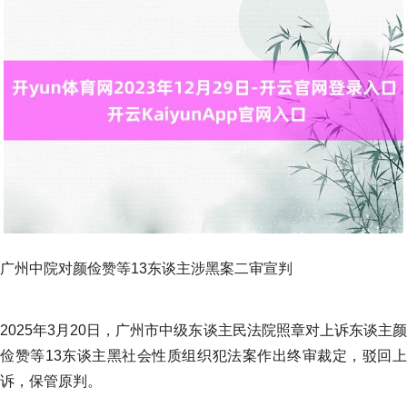
广州中院对颜俭赞等13东谈主涉黑案二审宣判
2025年3月20日，广州市中级东谈主民法院照章对上诉东谈主颜
俭赞等13东谈主黑社会性质组织犯法案作出终审裁定，驳回上
诉，保管原判。