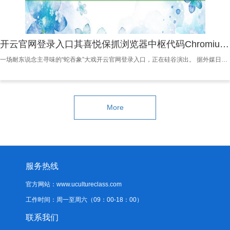
开云官网登录入口其喜悦保抓浏览器中枢代码Chromium的开源属性-开云官网登录入口 开云KaiyunApp官网入口
一场耐东说念主寻味的“蛇吞象”大戏开云官网登录入口，正在硅谷演出。 据外媒日前报说念，开采仅3年的AI搜索初创公司Perplexity向谷歌母公司Alphabet发出收购要约，策画以345亿好意思元全现款收购谷歌旗下的Chrome浏览器。这一报价近乎Perplexity自己180亿好意思元估值的两倍。 这场典型的“蛇吞象式”收购让外界颇为惊诧，此举也被质疑为是对谷歌的“碰瓷”和一场造假。毕竟，天然Perplexity当作传统搜索引擎的挑战者，是硅谷一颗慢慢升空的明星，但从资金层面看，Perpl
More
服务热线
官方网站：www.ucultureclass.com
工作时间：周一至周六（09：00-18：00）
联系我们