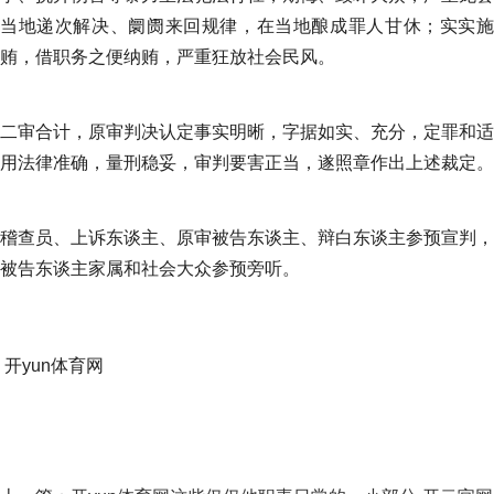
当地递次解决、阛阓来回规律，在当地酿成罪人甘休；实实施
贿，借职务之便纳贿，严重狂放社会民风。
二审合计，原审判决认定事实明晰，字据如实、充分，定罪和适
用法律准确，量刑稳妥，审判要害正当，遂照章作出上述裁定。
稽查员、上诉东谈主、原审被告东谈主、辩白东谈主参预宣判，
被告东谈主家属和社会大众参预旁听。
开yun体育网