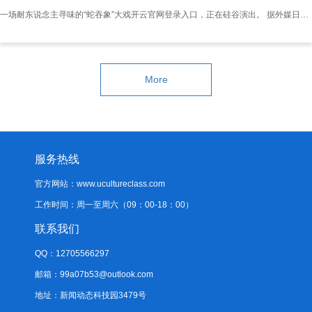
一场耐东说念主寻味的“蛇吞象”大戏开云官网登录入口，正在硅谷演出。 据外媒日前报说念，开采仅3年的AI搜索初创公司Perplexity向谷歌母公司Alphabet发出收购要约，策画以345亿好意思元全现款收购谷歌旗下的Chrome浏览器。这一报价近乎Perplexity自己180亿好意思元估值的两倍。 这场典型的“蛇吞象式”收购让外界颇为惊诧，此举也被质疑为是对谷歌的“碰瓷”和一场造假。毕竟，天然Perplexity当作传统搜索引擎的挑战者，是硅谷一颗慢慢升空的明星，但从资金层面看，Perpl
More
服务热线
官方网站：www.ucultureclass.com
工作时间：周一至周六（09：00-18：00）
联系我们
QQ：12705566297
邮箱：99a07b53@outlook.com
地址：新闻动态科技园3479号