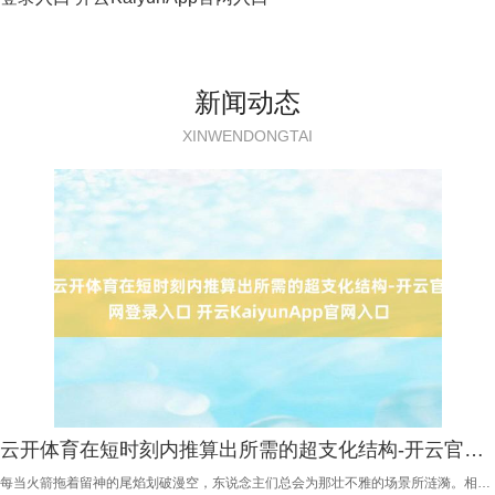
新闻动态
XINWENDONGTAI
云开体育在短时刻内推算出所需的超支化结构-开云官网登录入口 开云KaiyunApp官网入口
每当火箭拖着留神的尾焰划破漫空，东说念主们总会为那壮不雅的场景所涟漪。相关词，在这色泽的背后，却心事着一个鲜为东说念主知的挑战——何如让火箭在极点温度环境下保握“体魄健康”。这不单是是一个科知识题，更是一项关乎国度航天职业发展的要害本事难题。 位于火箭最尖端的卫星整流罩，承担着保护特别卫星的重担。当火箭穿越大气层时，这里要直面500摄氏度以上高温气流的利害冲刷，其严酷进程不亚于履历一场猛火锻练。而在火箭箭体里面，装载液氧等推动剂的贮箱则濒临着全齐违犯的逆境：超低温燃料会使箱壁温度骤降至零下18