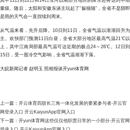
其中11日到12日和14日淮河以南部分地区的降水还将达到中雨
量级。随后，太阳和安徽东谈主玩起了"躲猫猫"，全省不是阴即
是雨的天气会一直捏续到周末。
从气温来看，先升后降。10日到11日，全省气温以渐渐回升为
主。欢快部门预测11日白昼，全省大部分地区最高气温21℃以
上，其中江南局部最高气温可达近期的极点24～26℃。12日到
15日，受一股冷空气影响，全省气温渐渐下落。
大皖新闻记者 赵明玉 照相报谈开yun体育网
上一篇：
开云体育四肢长三角一体化发展的要紧参与者-开云官
网登录入口 开云KaiyunApp官网入口
下一篇：
开yun体育网这些仅仅他职责日常的一小部分-开云官网
登录入口 开云KaiyunApp官网入口