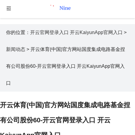
你的位置：
开云官网登录入口 开云KaiyunApp官网入口
>
新闻动态
> 开云体育(中国)官方网站国度集成电路基金捏
有公司股份60-开云官网登录入口 开云KaiyunApp官网入
口
开云体育(中国)官方网站国度集成电路基金捏
有公司股份60-开云官网登录入口 开云