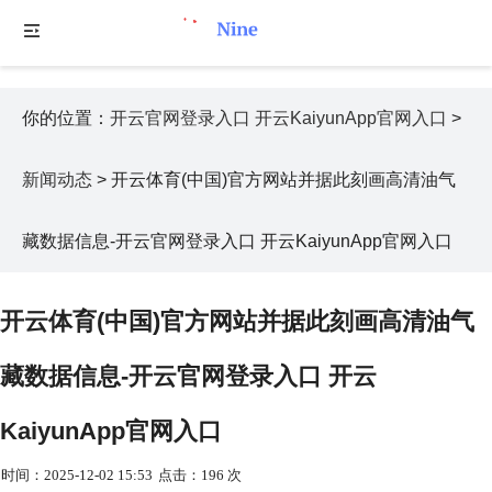
你的位置：
开云官网登录入口 开云KaiyunApp官网入口
>
新闻动态
> 开云体育(中国)官方网站并据此刻画高清油气
藏数据信息-开云官网登录入口 开云KaiyunApp官网入口
开云体育(中国)官方网站并据此刻画高清油气
藏数据信息-开云官网登录入口 开云
KaiyunApp官网入口
时间：2025-12-02 15:53
点击：196 次